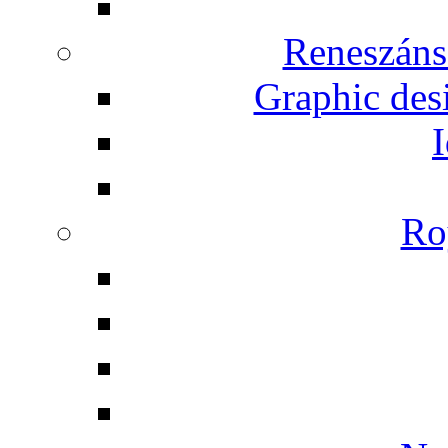
Reneszáns
Graphic desi
I
Ro