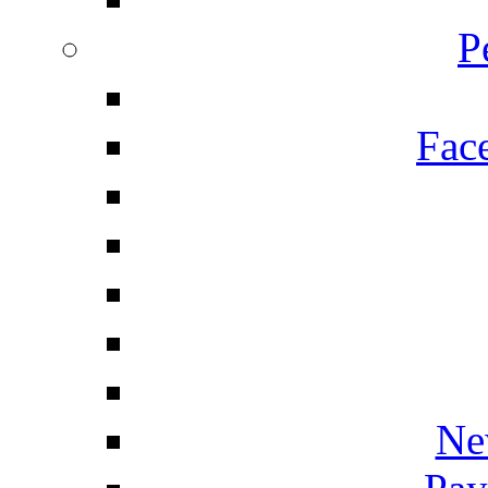
P
Fac
Ne