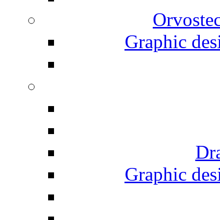
Orvostec
Graphic desi
Dr
Graphic desi