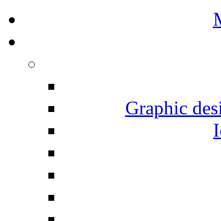
Graphic desi
I