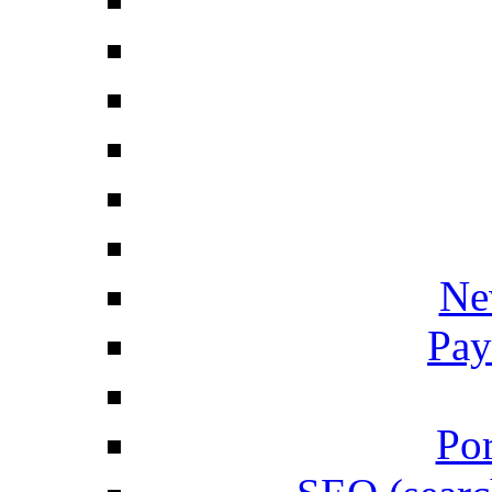
Ne
Pay
Por