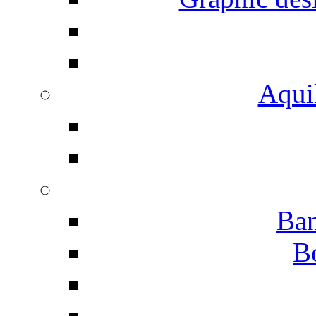
Aqui
Ban
B