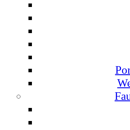
Por
We
Fau