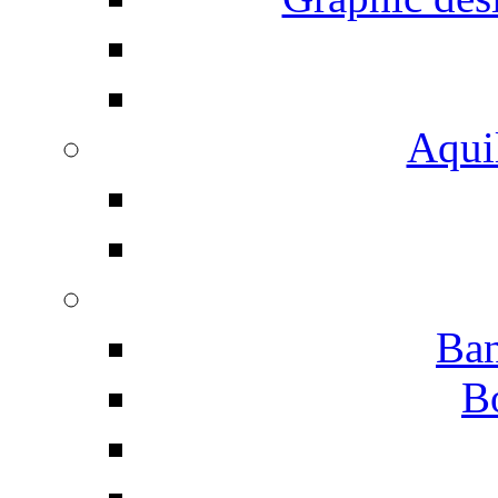
Aqui
Ban
B