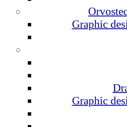
Orvostec
Graphic desi
Dr
Graphic desi