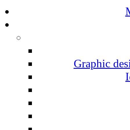
Graphic desi
I