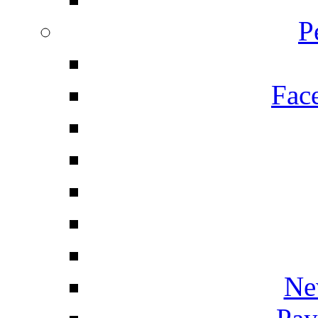
P
Fac
Ne