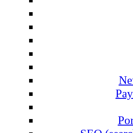
Ne
Pay
Por