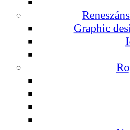
Reneszáns
Graphic desi
I
Ro