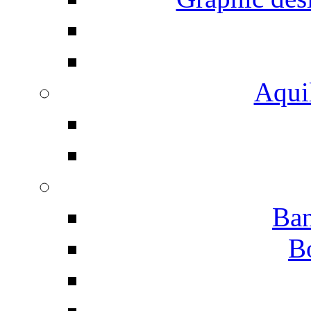
Aqui
Ban
B