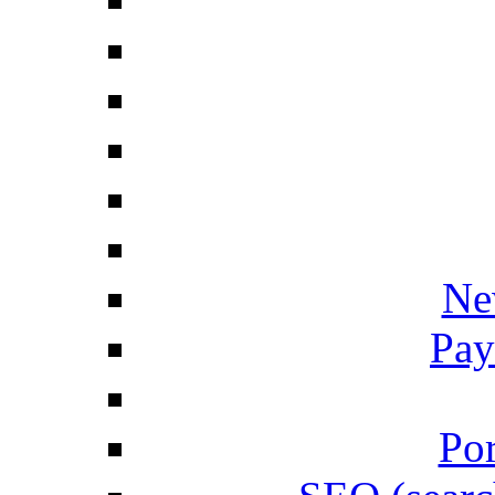
Ne
Pay
Por