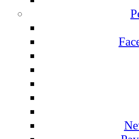
P
Fac
Ne