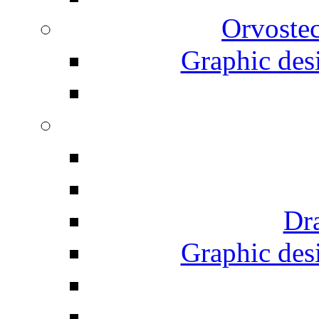
Orvostec
Graphic desi
Dr
Graphic desi