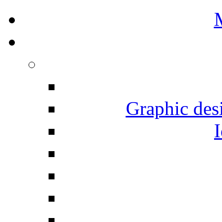
Graphic desi
I