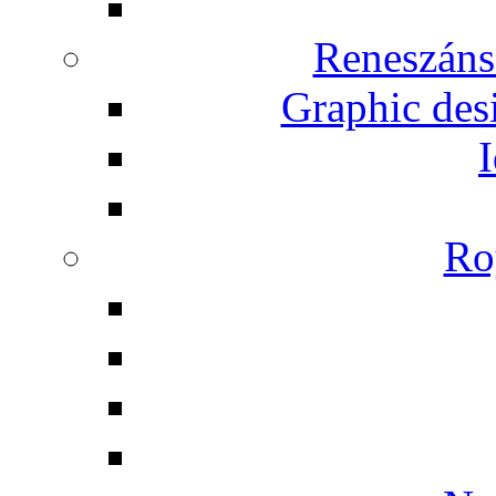
Reneszáns
Graphic desi
I
Ro