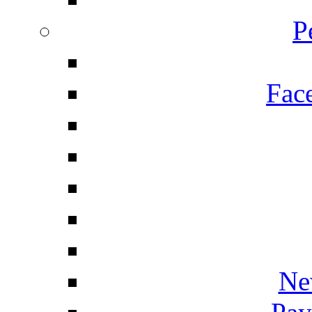
P
Fac
Ne