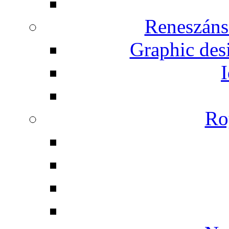
Reneszáns
Graphic desi
I
Ro