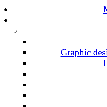
Graphic desi
I