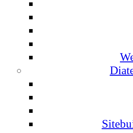
We
Diat
Siteb