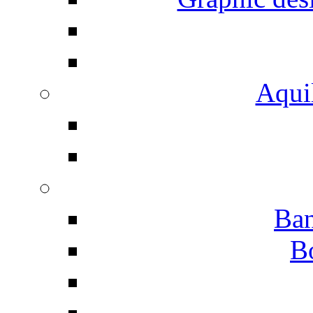
Aqui
Ban
B