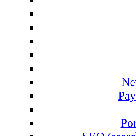
Ne
Pay
Por