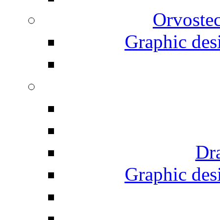
Orvostec
Graphic desi
Dr
Graphic desi