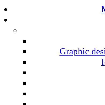
Graphic desi
I