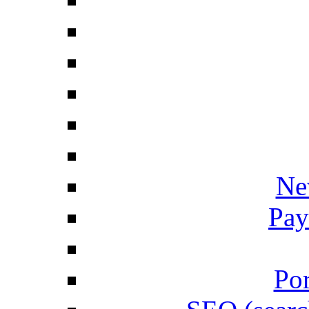
Ne
Pay
Por