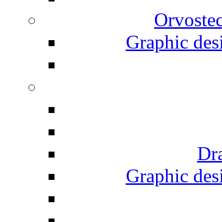
Orvostec
Graphic desi
Dr
Graphic desi