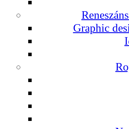
Reneszáns
Graphic desi
I
Ro