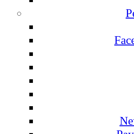
P
Fac
Ne