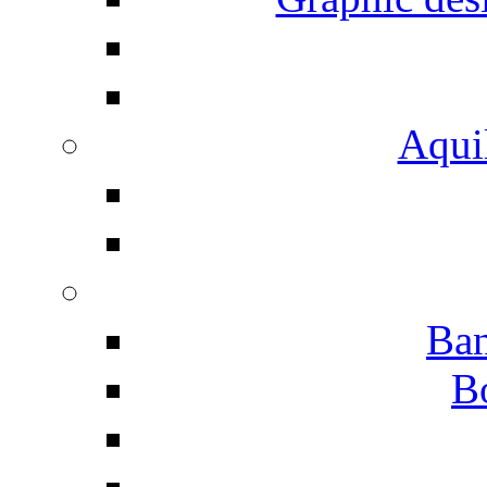
Aqui
Ban
B