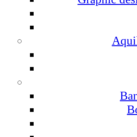
Aqui
Ban
B