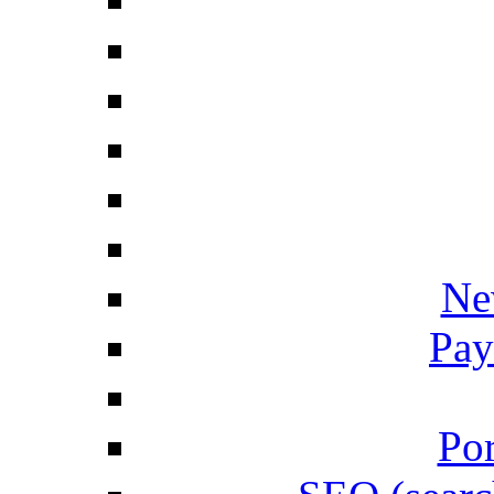
Ne
Pay
Por