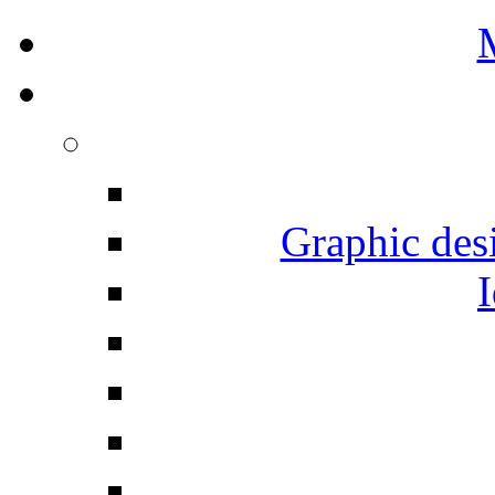
Graphic desi
I