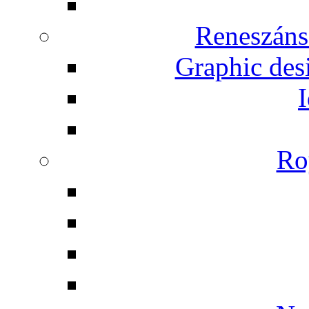
Reneszáns
Graphic desi
I
Ro