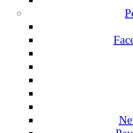
P
Fac
Ne