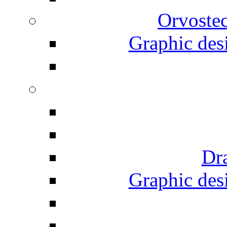
Orvostec
Graphic desi
Dr
Graphic desi