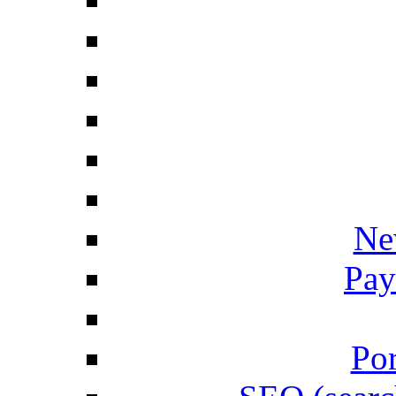
Ne
Pay
Por