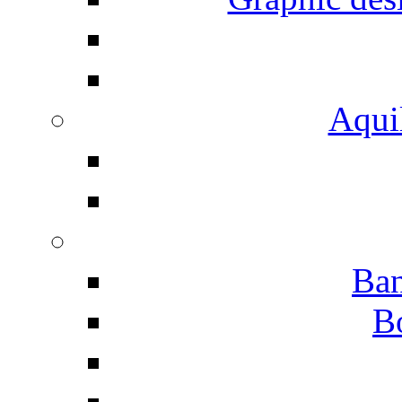
Aqui
Ban
B