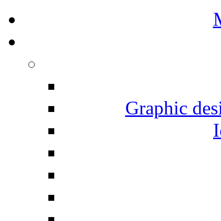
Graphic desi
I