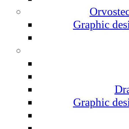
Orvostec
Graphic desi
Dr
Graphic desi