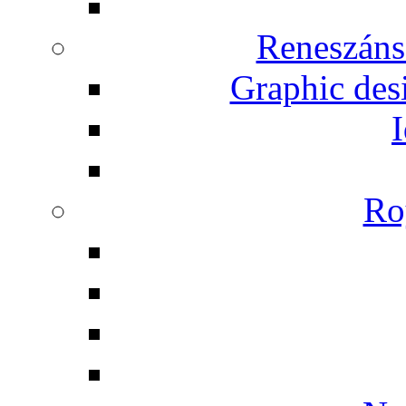
Reneszáns
Graphic desi
I
Ro