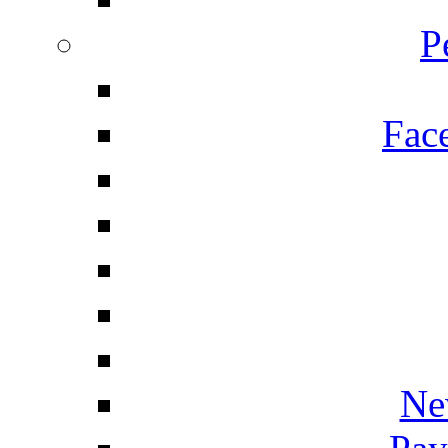
P
Fac
Ne