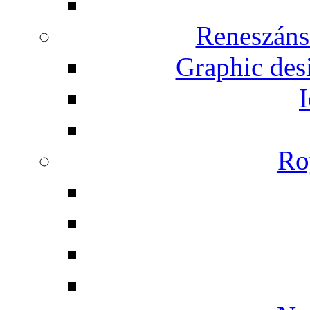
Reneszáns
Graphic desi
I
Ro