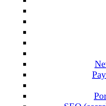
Ne
Pay
Por