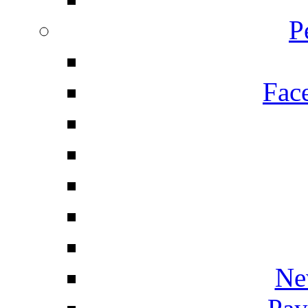
P
Fac
Ne