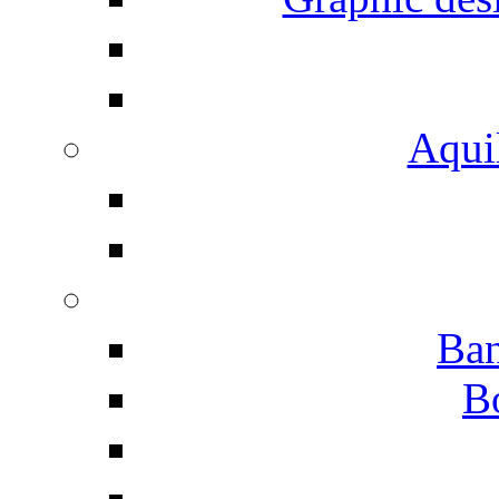
Aqui
Ban
B