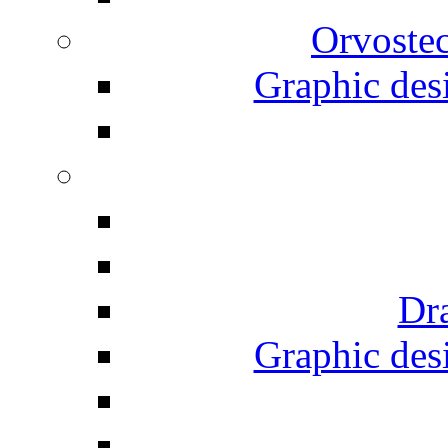
Orvostec
Graphic desi
Dr
Graphic desi