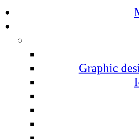
Graphic desi
I