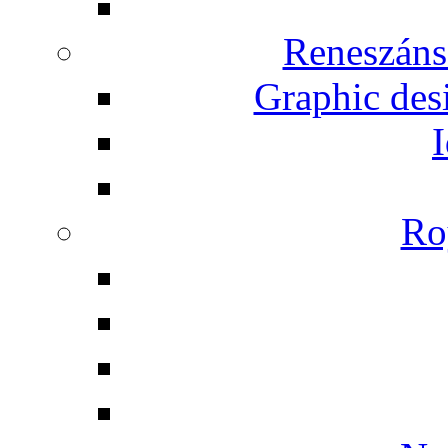
Reneszáns
Graphic desi
I
Ro