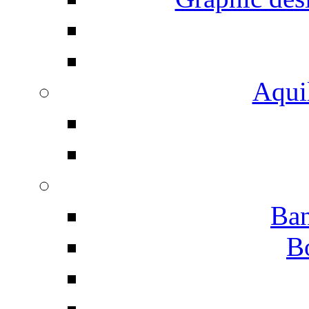
Aqui
Ban
B