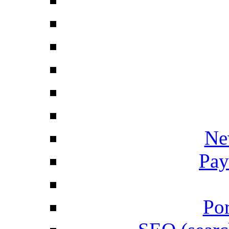
Ne
Pay
Por