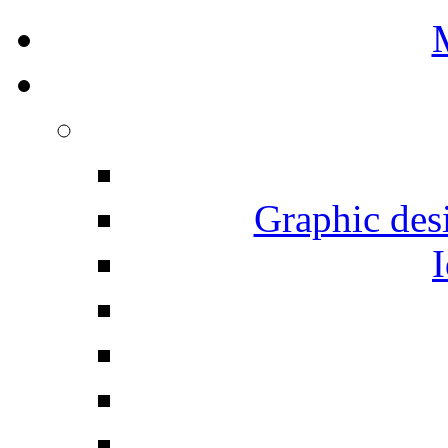
Graphic desi
I