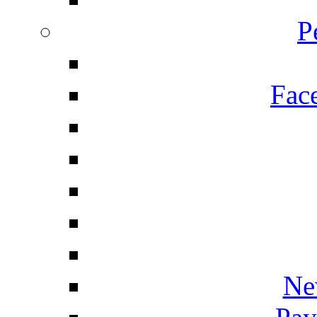
P
Fac
Ne