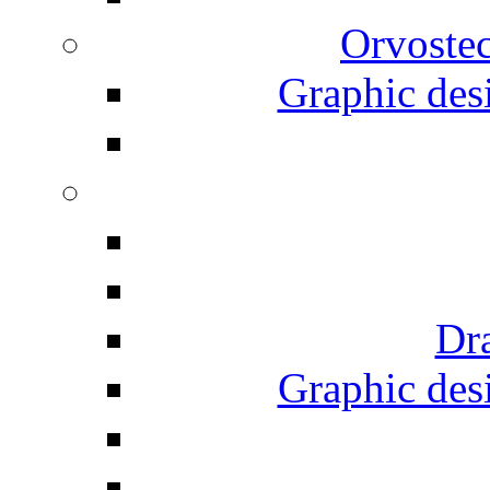
Orvostec
Graphic desi
Dr
Graphic desi