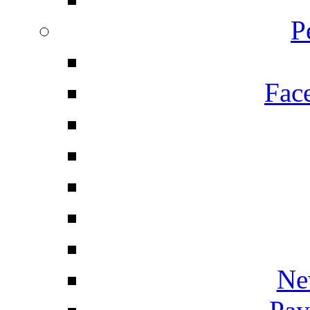
P
Fac
Ne