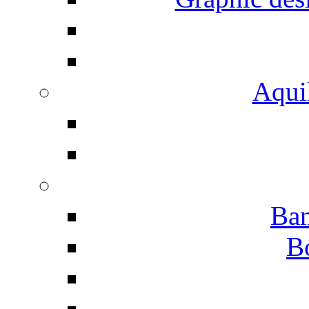
Aqui
Ban
B