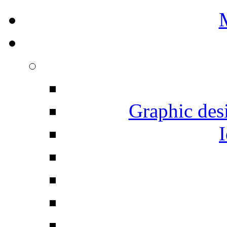
Graphic desi
I