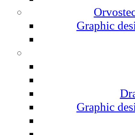
Orvostec
Graphic desi
Dr
Graphic desi