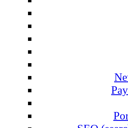
Ne
Pay
Por