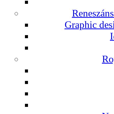
Reneszáns
Graphic desi
I
Ro