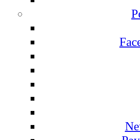
P
Fac
Ne