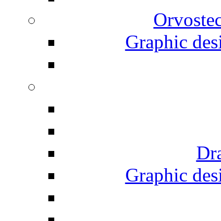
Orvostec
Graphic desi
Dr
Graphic desi