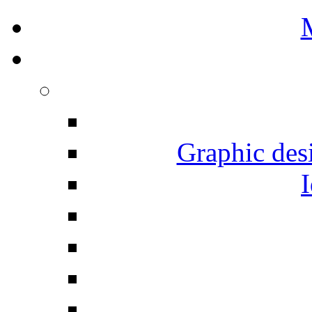
Graphic desi
I