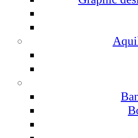
Aqui
Ban
B