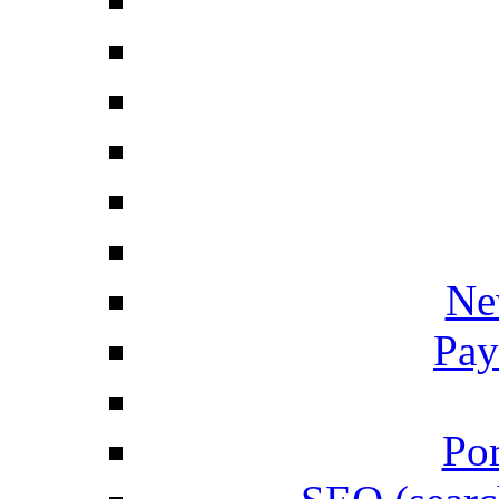
Ne
Pay
Por