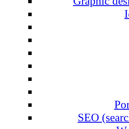
Graphic desi
I
Por
SEO (searc