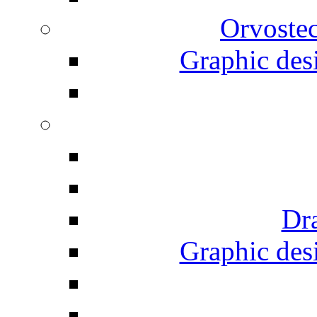
Orvostec
Graphic desi
Dr
Graphic desi