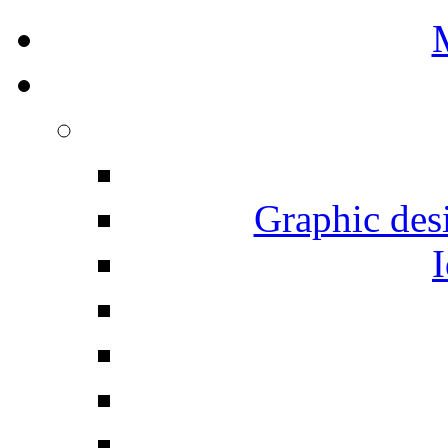
Graphic desi
I