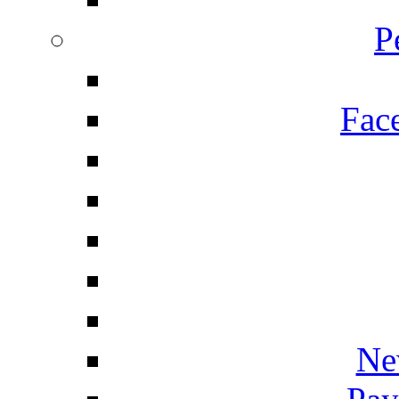
P
Fac
Ne