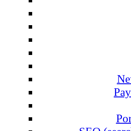
Ne
Pay
Por