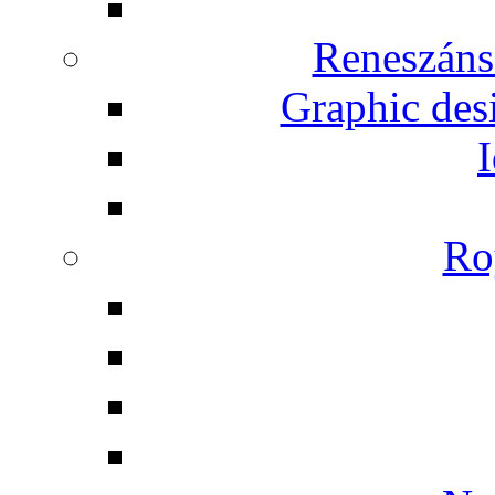
Reneszáns
Graphic desi
I
Ro