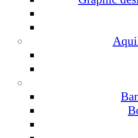
Aqui
Ban
B