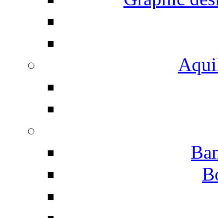
Aqui
Ban
B