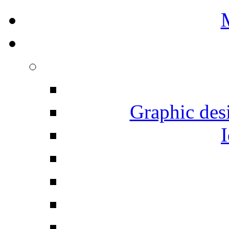
Graphic desi
I