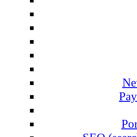
Ne
Pay
Por