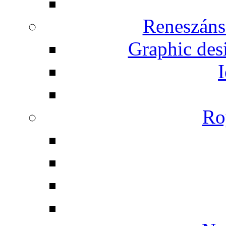
Reneszáns
Graphic desi
I
Ro