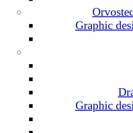
Orvostec
Graphic desi
Dr
Graphic desi