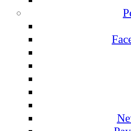
P
Fac
Ne