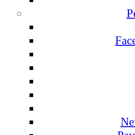
P
Fac
Ne