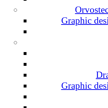
Orvostec
Graphic desi
Dr
Graphic desi