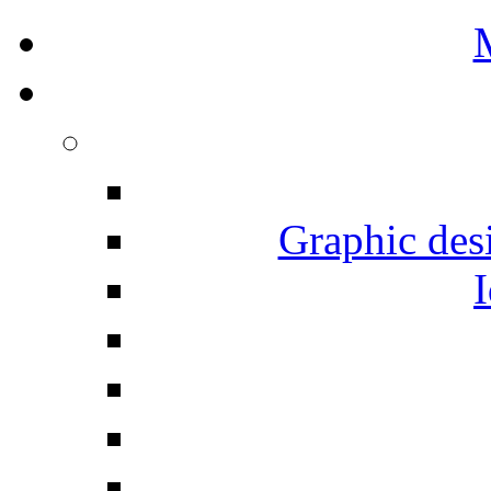
Graphic desi
I