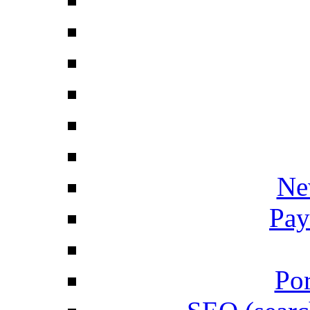
Ne
Pay
Por