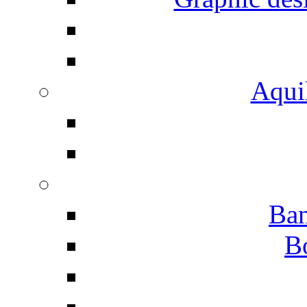
Aqui
Ban
B