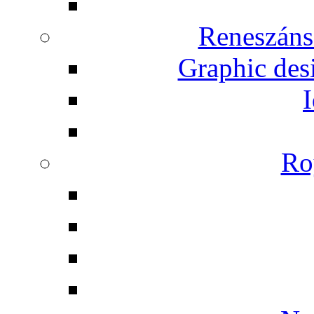
Reneszáns
Graphic desi
I
Ro