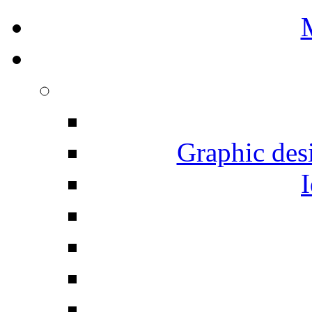
Graphic desi
I