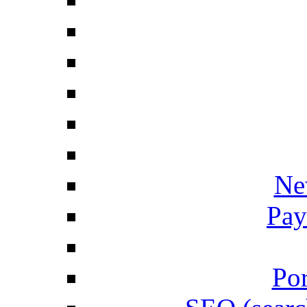
Ne
Pay
Por