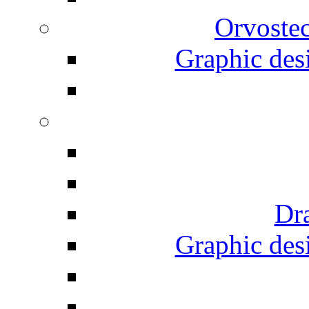
Orvostec
Graphic desi
Dr
Graphic desi