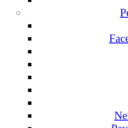
P
Fac
Ne