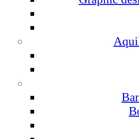
Aqui
Ban
B