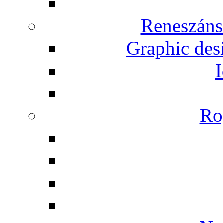
Reneszáns
Graphic desi
I
Ro