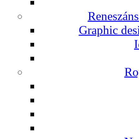
Reneszáns
Graphic desi
I
Ro