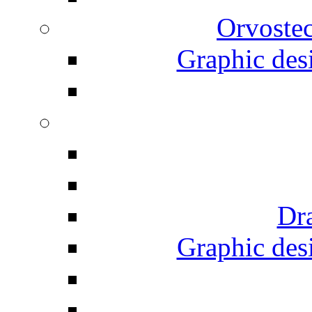
Orvostec
Graphic desi
Dr
Graphic desi