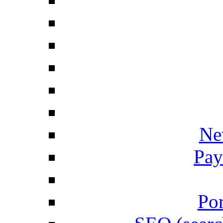
Ne
Pay
Por