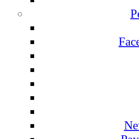
P
Fac
Ne