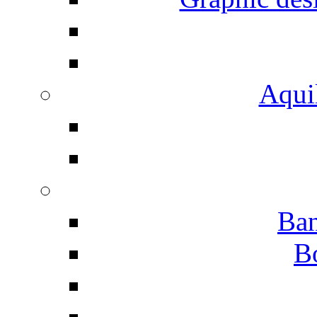
Aqui
Ban
B