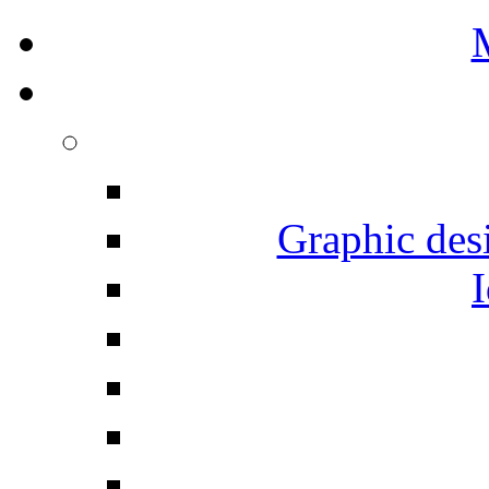
Graphic desi
I