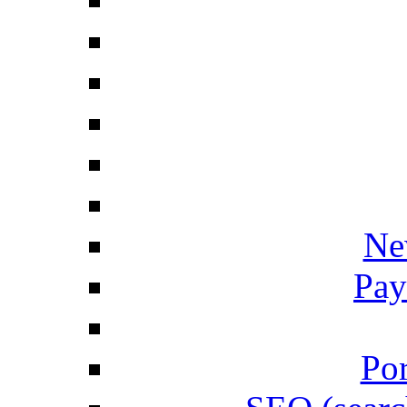
Ne
Pay
Por