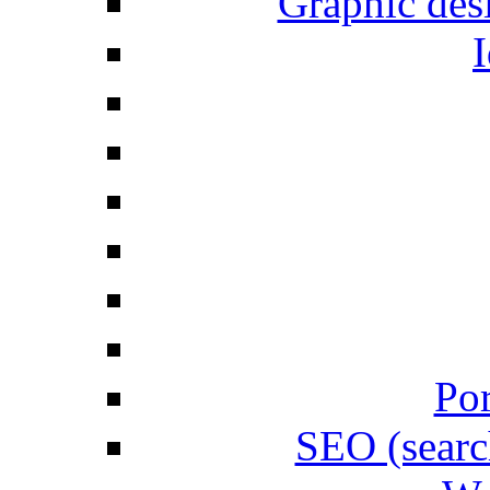
Graphic desi
I
Por
SEO (searc