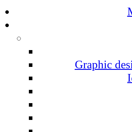
Graphic desi
I