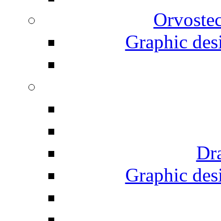
Orvostec
Graphic desi
Dr
Graphic desi