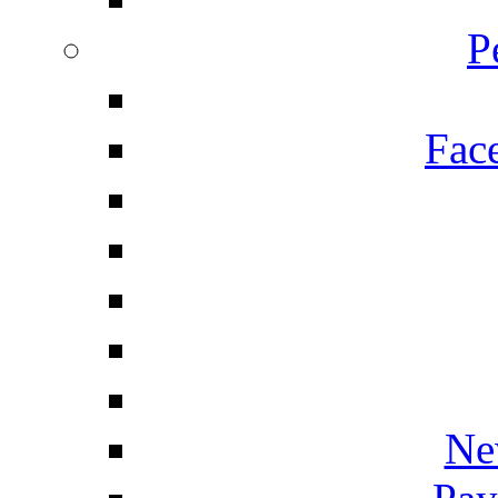
P
Fac
Ne