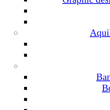
Aqui
Ban
B