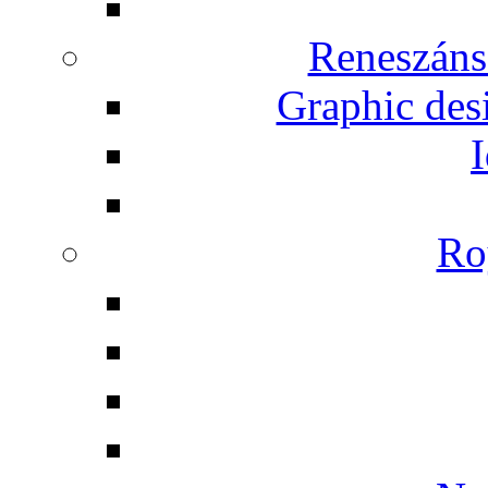
Reneszáns
Graphic desi
I
Ro