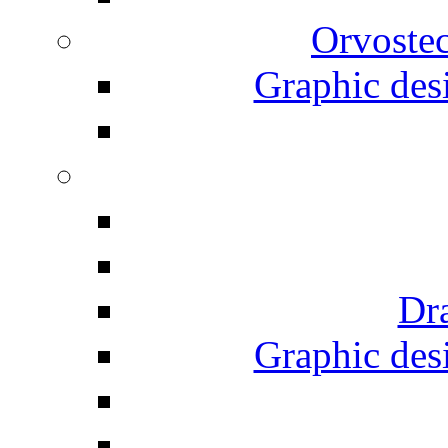
Orvostec
Graphic desi
Dr
Graphic desi