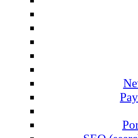
Ne
Pay
Por