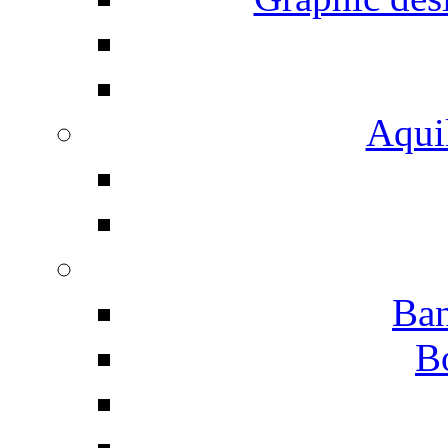
Aqui
Ban
B