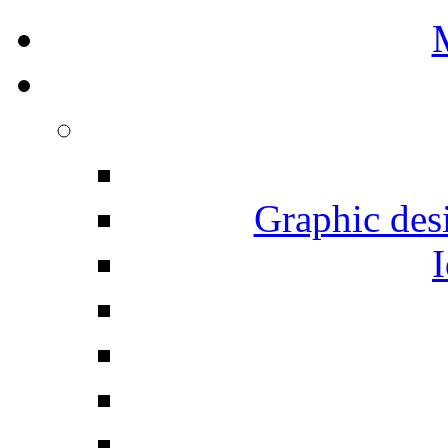
Graphic desi
I