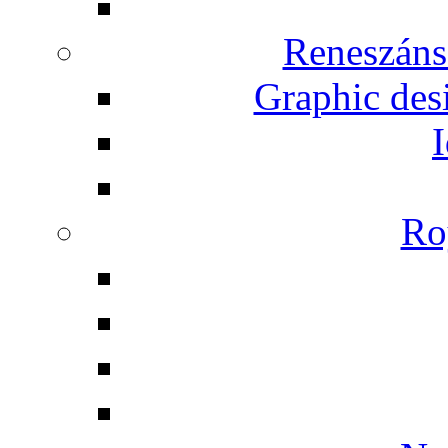
Reneszáns
Graphic desi
I
Ro