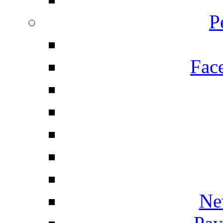
P
Fac
Ne