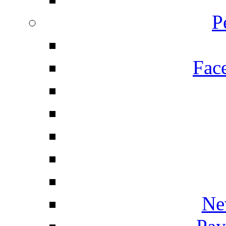
P
Fac
Ne