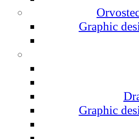
Orvostec
Graphic desi
Dr
Graphic desi