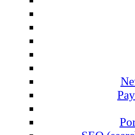
Ne
Pay
Por