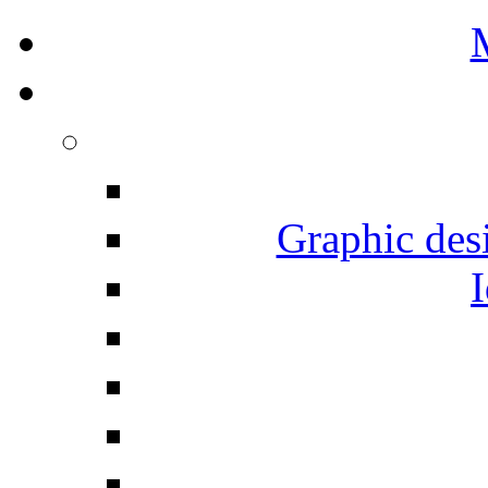
Graphic desi
I