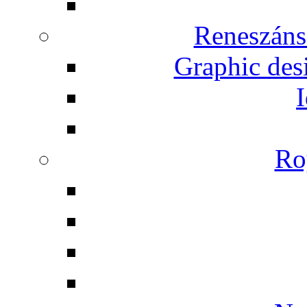
Reneszáns
Graphic desi
I
Ro