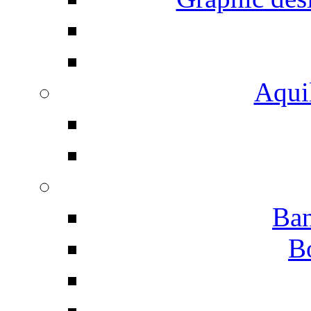
Aqui
Ban
B