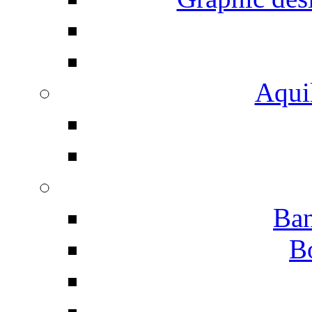
Aqui
Ban
B