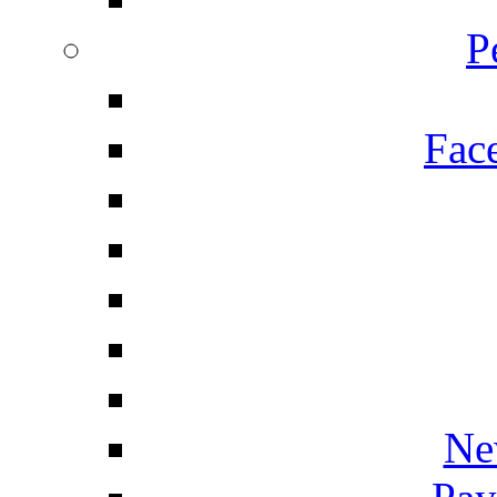
P
Fac
Ne