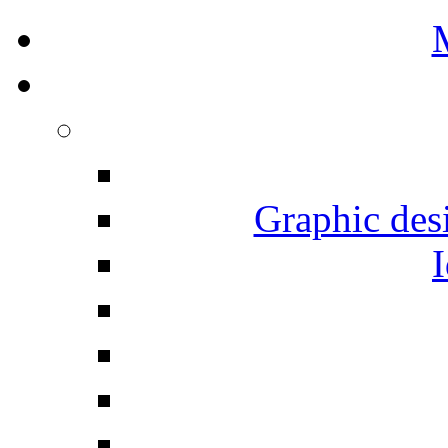
Graphic desi
I