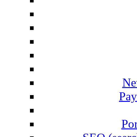
Ne
Pay
Por