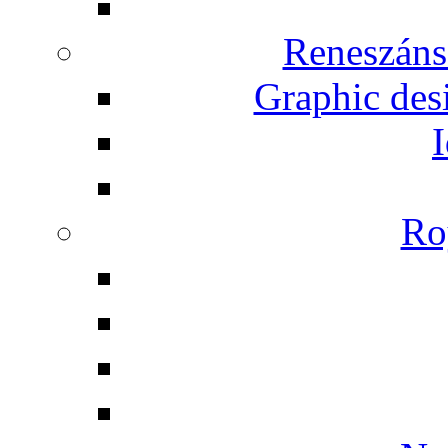
Reneszáns
Graphic desi
I
Ro