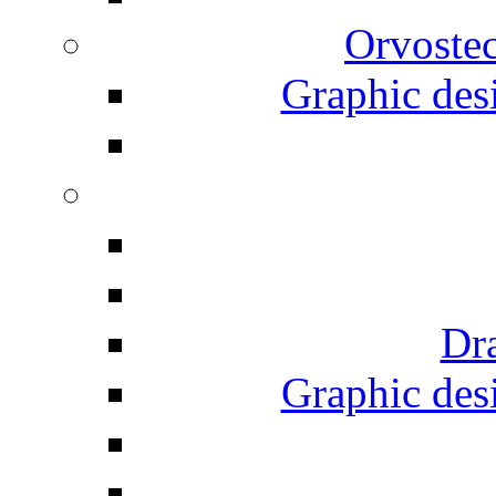
Orvostec
Graphic desi
Dr
Graphic desi