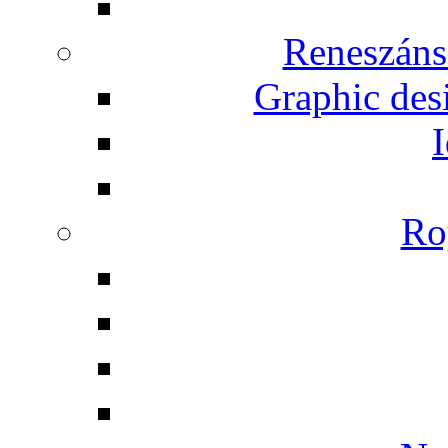
Reneszáns
Graphic desi
I
Ro