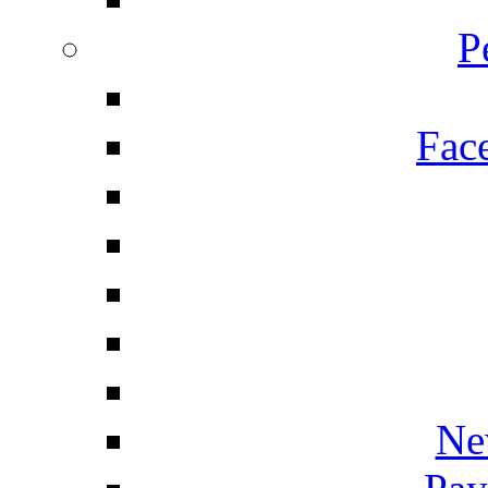
P
Fac
Ne