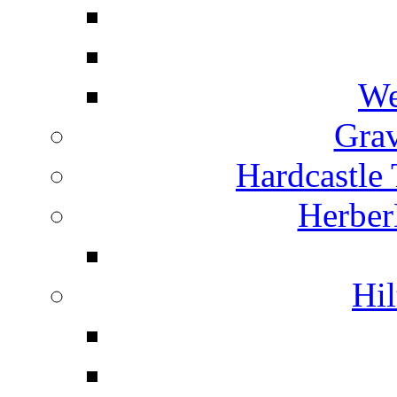
We
Grav
Hardcastle
Herber
Hil