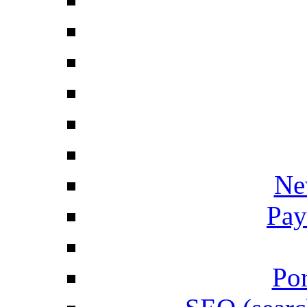
Ne
Pay
Por