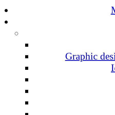
Graphic desi
I