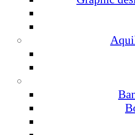
Aqui
Ban
B