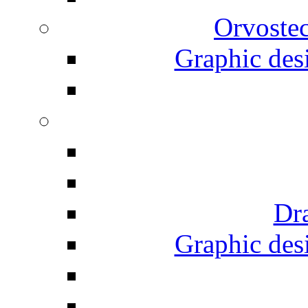
Orvostec
Graphic desi
Dr
Graphic desi