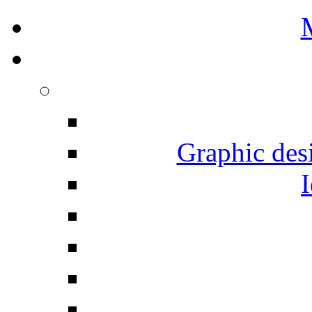
Graphic desi
I