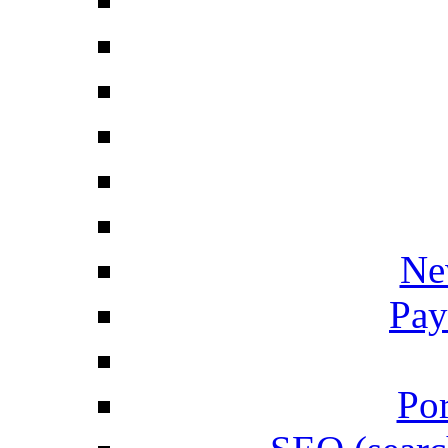
Ne
Pay
Por