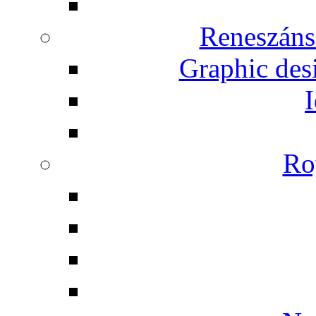
Reneszáns
Graphic desi
I
Ro