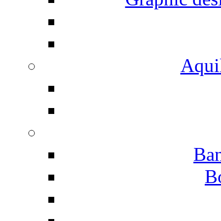
Aqui
Ban
B