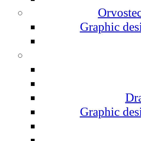
Orvostec
Graphic desi
Dr
Graphic desi