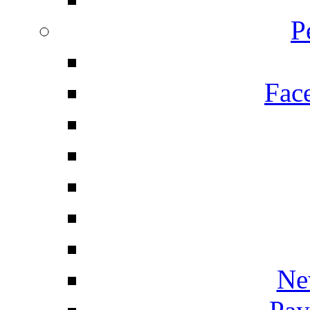
P
Fac
Ne