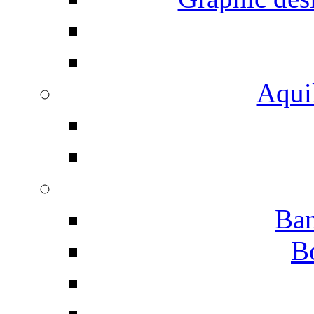
Aqui
Ban
B