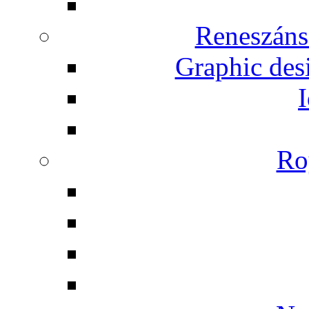
Reneszáns
Graphic desi
I
Ro