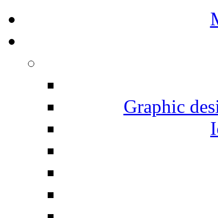
Graphic desi
I