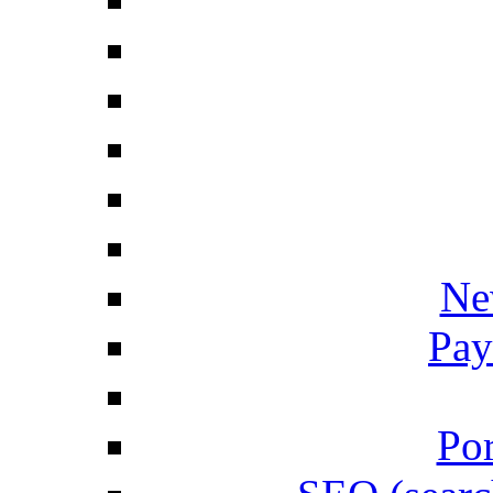
Ne
Pay
Por