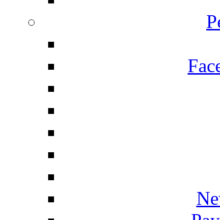
P
Fac
Ne