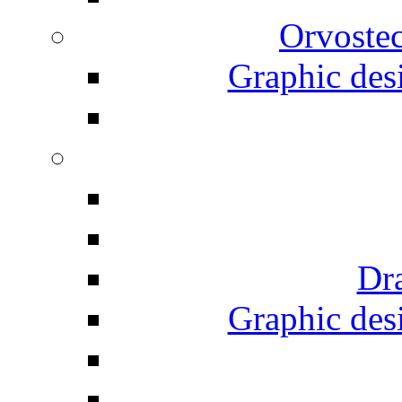
Orvostec
Graphic desi
Dr
Graphic desi