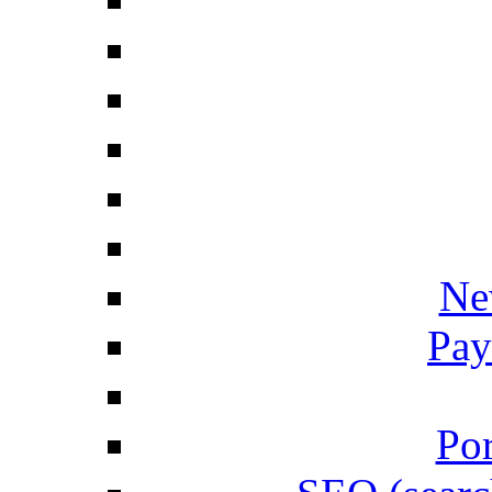
Ne
Pay
Por