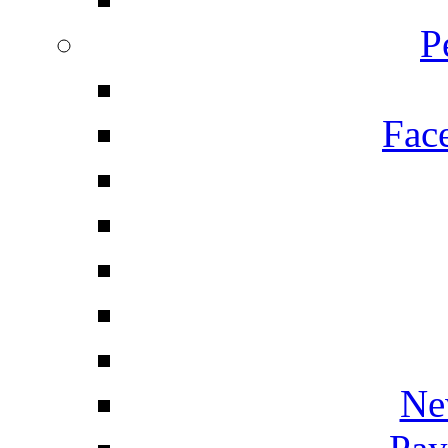
P
Fac
Ne