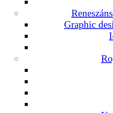
Reneszáns
Graphic desi
I
Ro