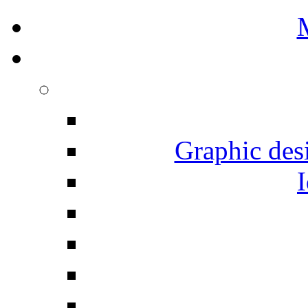
Graphic desi
I