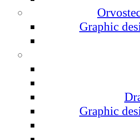
Orvostec
Graphic desi
Dr
Graphic desi