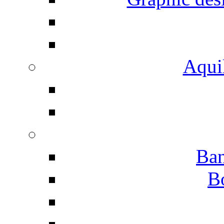
Aqui
Ban
B