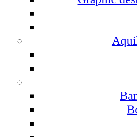
Aqui
Ban
B