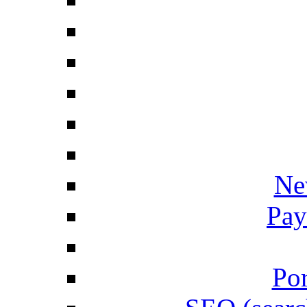
Ne
Pay
Por