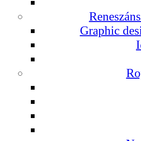
Reneszáns
Graphic desi
I
Ro