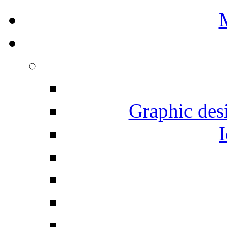
Graphic desi
I