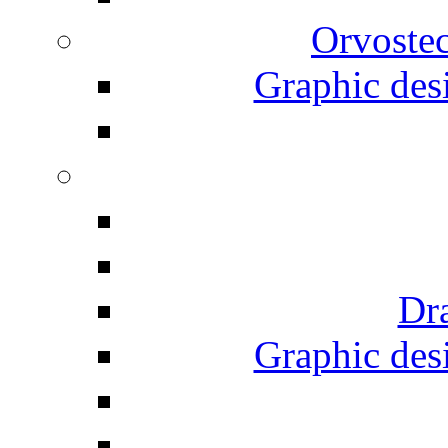
Orvostec
Graphic desi
Dr
Graphic desi