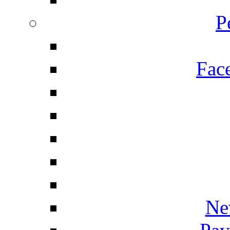
P
Fac
Ne